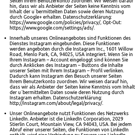
Seiten Ihrem Benutzerkonto zuordnen. Wir weisen darauf
hin, dass wir als Anbieter der Seiten keine Kenntnis vom
Inhalt der u¨bermittelten Daten sowie deren Nutzung
durch Google+ erhalten. Datenschutzerklärung:
https://www.google.com/policies/privacy/, Opt-Out:
https://www.google.com/settings/ads/.
Innerhalb unseres Onlineangebotes sind Funktionen des
Dienstes Instagram eingebunden. Diese Funktionen
werden angeboten durch die Instagram Inc., 1601 Willow
Road, Menlo Park, CA, 94025, USA integriert. Wenn Sie in
Ihrem Instagram – Account eingeloggt sind können Sie
durch Anklicken des Instagram – Buttons die Inhalte
unserer Seiten mit Ihrem Instagram – Profil verlinken.
Dadurch kann Instagram den Besuch unserer Seiten
Ihrem Benutzerkonto zuordnen. Wir weisen darauf hin,
dass wir als Anbieter der Seiten keine Kenntnis vom Inhalt
der u¨bermittelten Daten sowie deren Nutzung durch
Instagram erhalten. Datenschutzerklärung:
http://instagram.com/about/legal/privacy/.
Unser Onlineangebote nutzt Funktionen des Netzwerks
LinkedIn. Anbieter ist die LinkedIn Corporation, 2029
Stierlin Court, Mountain View, CA 94043, USA. Bei jedem
Abruf einer unserer Seiten, die Funktionen von LinkedIn