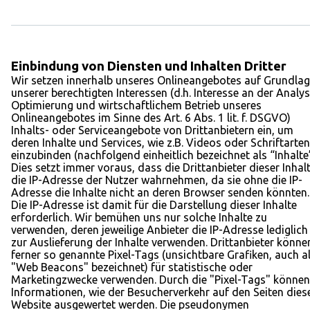
Einbindung von Diensten und Inhalten Dritter
Wir setzen innerhalb unseres Onlineangebotes auf Grundla
unserer berechtigten Interessen (d.h. Interesse an der Analys
Optimierung und wirtschaftlichem Betrieb unseres
Onlineangebotes im Sinne des Art. 6 Abs. 1 lit. f. DSGVO)
Inhalts- oder Serviceangebote von Drittanbietern ein, um
deren Inhalte und Services, wie z.B. Videos oder Schriftarten
einzubinden (nachfolgend einheitlich bezeichnet als “Inhalte”
Dies setzt immer voraus, dass die Drittanbieter dieser Inhalt
die IP-Adresse der Nutzer wahrnehmen, da sie ohne die IP-
Adresse die Inhalte nicht an deren Browser senden könnten.
Die IP-Adresse ist damit für die Darstellung dieser Inhalte
erforderlich. Wir bemühen uns nur solche Inhalte zu
verwenden, deren jeweilige Anbieter die IP-Adresse lediglich
zur Auslieferung der Inhalte verwenden. Drittanbieter könne
ferner so genannte Pixel-Tags (unsichtbare Grafiken, auch a
"Web Beacons" bezeichnet) für statistische oder
Marketingzwecke verwenden. Durch die "Pixel-Tags" können
Informationen, wie der Besucherverkehr auf den Seiten dies
Website ausgewertet werden. Die pseudonymen