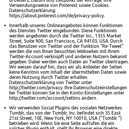
Browsers, Datum und Zeitpunkt der Anfrage, Ihre
Verwendungsweise von Pinterest sowie Cookies.
Datenschutzerklärung:
https://about.pinterest.com/de/privacy-policy.
Innerhalb unseres Onlineangebotes können Funktionen
des Dienstes Twitter eingebunden. Diese Funktionen
werden angeboten durch die Twitter Inc., 1355 Market
Street, Suite 900, San Francisco, CA 94103, USA. Durch
das Benutzen von Twitter und der Funktion “Re-Tweet”
werden die von Ihnen besuchten Webseiten mit Ihrem
Twitter-Account verknüpft und anderen Nutzern bekannt
gegeben. Dabei werden auch Daten an Twitter übertragen.
Wir weisen darauf hin, dass wir als Anbieter der Seiten
keine Kenntnis vom Inhalt der übermittelten Daten sowie
deren Nutzung durch Twitter erhalten.
Datenschutzerklärung von Twitter unter
http://twitter.com/privacy. Ihre Datenschutzeinstellungen
bei Twitter können Sie in den Konto-Einstellungen unter
http://twitter.com/account/settins ändern.
Wir verwenden Social Plugins des sozialen Netzwerkes
Tumblr, das von der Tumblr, Inc. befindet sich 35 East
21st Street, 10E, New York, NY 10010, USA (“Tumblr ”)
betrieben wird. Wenn Sie eine Seite aufrufen die ein
solches Plugin enthält, stellt Ihr Browser eine direkte